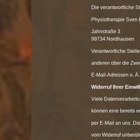
Die verantwortliche St
Physiotherapie Sven 
Jahnstraße 3
99734 Nordhausen
Verantwortliche Stelle
anderen über die Zwe
E-Mail-Adressen o. Ä.
Widerruf Ihrer Einwi
Viele Datenverarbeitu
können eine bereits er
per E-Mail an uns. Di
vom Widerruf unberühr