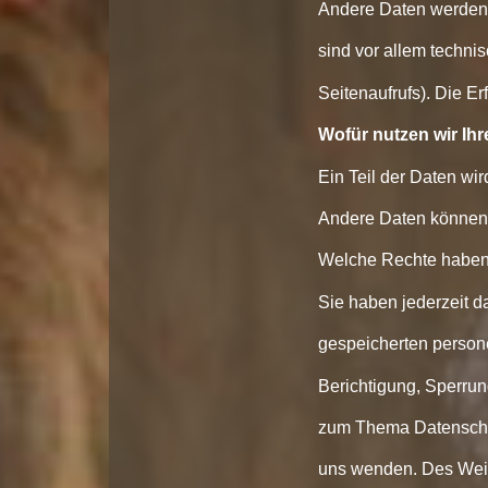
Andere Daten werden 
sind vor allem techni
Seitenaufrufs). Die E
Wofür nutzen wir Ih
Ein Teil der Daten wir
Andere Daten können 
Welche Rechte haben 
Sie haben jederzeit d
gespeicherten person
Berichtigung, Sperru
zum Thema Datenschut
uns wenden. Des Weit