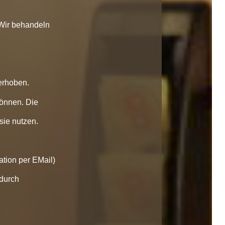
 Wir behandeln
erhoben.
können. Die
sie nutzen.
ation per EMail)
 durch