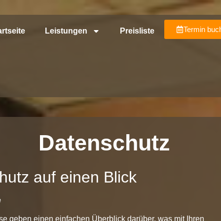
Termin buc
artseite
Leistungen
Preisliste
Datenschutz
hutz auf einen Blick
e
e geben einen einfachen Überblick darüber, was mit Ihren