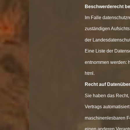
Beschwerderecht be
Im Falle datenschutzr
zuständigen Aufsichts
der Landesdatenschut
Eine Liste der Daten
entnommen werden: htt
html.
Recht auf Datenüber
Sie haben das Recht, 
Vertrags automatisiert
maschinenlesbaren Fo
einen anderen Verantwo