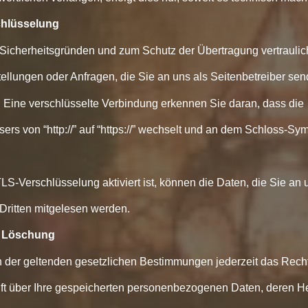
chlüsselung
 Sicherheitsgründen und zum Schutz der Übertragung vertraulich
ellungen oder Anfragen, die Sie an uns als Seitenbetreiber se
 Eine verschlüsselte Verbindung erkennen Sie daran, dass die
rs von “http://” auf “https://” wechselt und an dem Schloss-Symb
S-Verschlüsselung aktiviert ist, können die Daten, die Sie an 
 Dritten mitgelesen werden.
, Löschung
der geltenden gesetzlichen Bestimmungen jederzeit das Recht
nft über Ihre gespeicherten personenbezogenen Daten, deren H