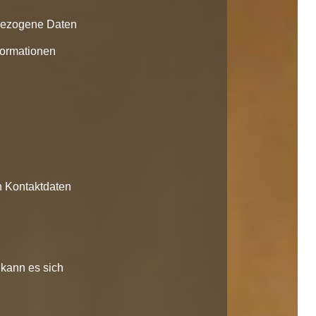
bezogene Daten
nformationen
n Kontaktdaten
 kann es sich