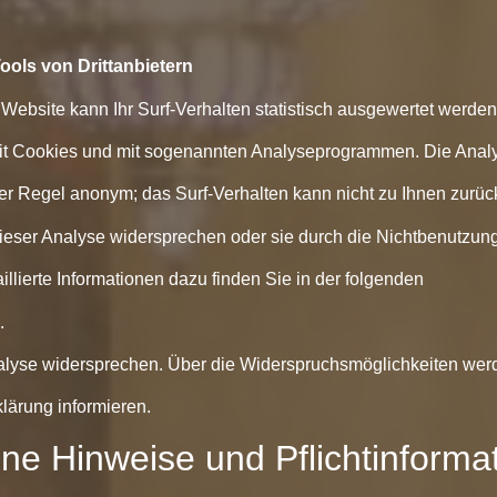
ools von Drittanbietern
ebsite kann Ihr Surf-Verhalten statistisch ausgewertet werde
mit Cookies und mit sogenannten Analyseprogrammen. Die Analy
 der Regel anonym; das Surf-Verhalten kann nicht zu Ihnen zurüc
ieser Analyse widersprechen oder sie durch die Nichtbenutzun
illierte Informationen dazu finden Sie in der folgenden
.
alyse widersprechen. Über die Widerspruchsmöglichkeiten werd
lärung informieren.
ine Hinweise und Pflichtinforma