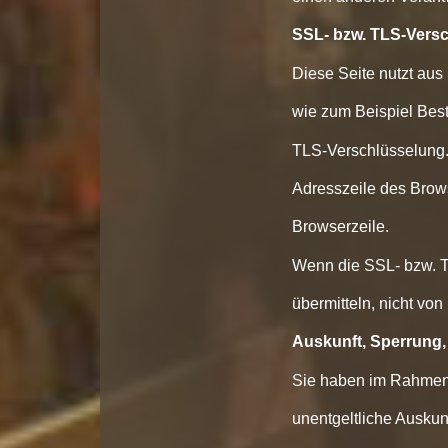
SSL- bzw. TLS-Vers
Diese Seite nutzt aus
wie zum Beispiel Best
TLS-Verschlüsselung.
Adresszeile des Browse
Browserzeile.
Wenn die SSL- bzw. TL
übermitteln, nicht von
Auskunft, Sperrung
Sie haben im Rahmen 
unentgeltliche Ausku