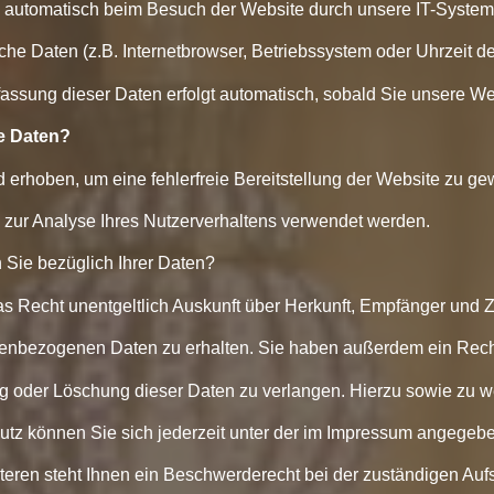
automatisch beim Besuch der Website durch unsere IT-Systeme
sche Daten (z.B. Internetbrowser, Betriebssystem oder Uhrzeit d
rfassung dieser Daten erfolgt automatisch, sobald Sie unsere We
re Daten?
d erhoben, um eine fehlerfreie Bereitstellung der Website zu ge
zur Analyse Ihres Nutzerverhaltens verwendet werden.
Sie bezüglich Ihrer Daten?
as Recht unentgeltlich Auskunft über Herkunft, Empfänger und 
enbezogenen Daten zu erhalten. Sie haben außerdem ein Recht
ng oder Löschung dieser Daten zu verlangen. Hierzu sowie zu w
z können Sie sich jederzeit unter der im Impressum angegeb
eren steht Ihnen ein Beschwerderecht bei der zuständigen Auf