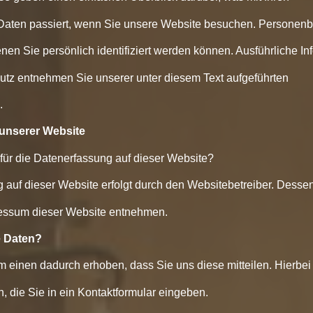
aten passiert, wenn Sie unsere Website besuchen. Personen
enen Sie persönlich identifiziert werden können. Ausführliche I
z entnehmen Sie unserer unter diesem Text aufgeführten
.
unserer Website
h für die Datenerfassung auf dieser Website?
 auf dieser Website erfolgt durch den Websitebetreiber. Desse
essum dieser Website entnehmen.
e Daten?
 einen dadurch erhoben, dass Sie uns diese mitteilen. Hierbei
, die Sie in ein Kontaktformular eingeben.