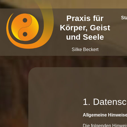
Praxis für
St
Körper, Geist
und Seele
Silke Beckert
1. Datensc
Allgemeine Hinweis
Die folgenden Hinweis