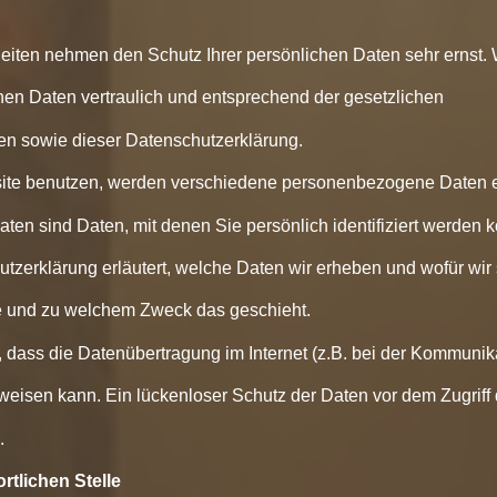
Seiten nehmen den Schutz Ihrer persönlichen Daten sehr ernst.
en Daten vertraulich und entsprechend der gesetzlichen
en sowie dieser Datenschutzerklärung.
ite benutzen, werden verschiedene personenbezogene Daten 
n sind Daten, mit denen Sie persönlich identifiziert werden 
tzerklärung erläutert, welche Daten wir erheben und wofür wir 
ie und zu welchem Zweck das geschieht.
, dass die Datenübertragung im Internet (z.B. bei der Kommunik
weisen kann. Ein lückenloser Schutz der Daten vor dem Zugriff
.
rtlichen Stelle