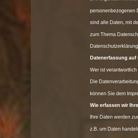
personenbezogenen D
sind alle Daten, mit d
zum Thema Datenschut
Datenschutzerklärung
Datenerfassung auf 
Wer ist verantwortlic
Die Datenverarbeitung
können Sie dem Impr
Wie erfassen wir Ihr
Ihre Daten werden zum
z.B. um Daten handeln