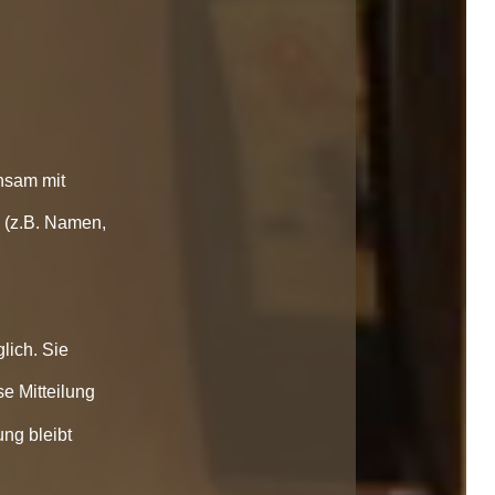
insam mit
 (z.B. Namen,
lich. Sie
se Mitteilung
ung bleibt